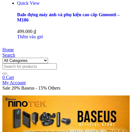
Quick View
Balo đựng máy ảnh và phụ kiện cao cấp Gmoonti –
M186
499.000
₫
Thêm vào giỏ
Home
Search
0
Cart
My Account
Sale 20% Baseus - 15% Others