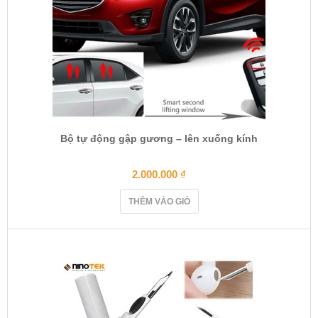
Bộ tự động gập gương – lên xuống kính
2.000.000
₫
THÊM VÀO GIỎ