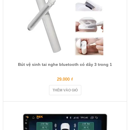
Bút vệ sinh tai nghe bluetooth có dây 3 trong 1
29.000
₫
THÊM VÀO GIỎ