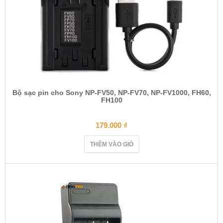
Bộ sạc pin cho Sony NP-FV50, NP-FV70, NP-FV1000, FH60,
FH100
179.000
₫
THÊM VÀO GIỎ