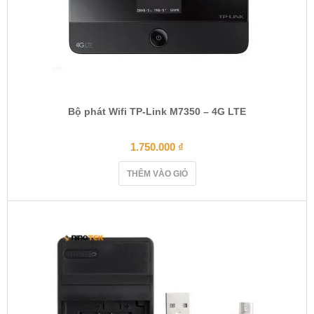
Bộ phát Wifi TP-Link M7350 – 4G LTE
1.750.000
₫
THÊM VÀO GIỎ