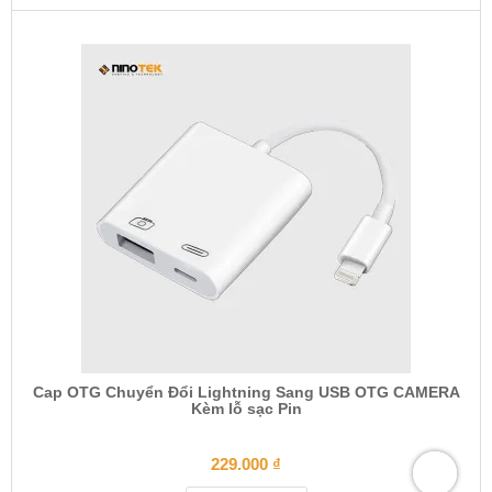
Cap OTG Chuyển Đổi Lightning Sang USB OTG CAMERA
Kèm lỗ sạc Pin
229.000
₫