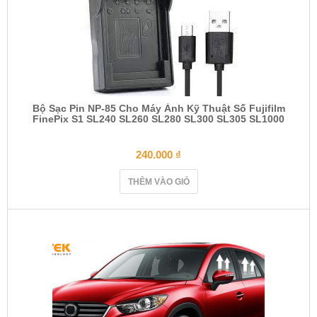
Bộ Sạc Pin NP-85 Cho Máy Ảnh Kỹ Thuật Số Fujifilm
FinePix S1 SL240 SL260 SL280 SL300 SL305 SL1000
240.000
₫
THÊM VÀO GIỎ