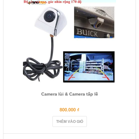
Camera lùi & Camera tấp lề
800.000
₫
THÊM VÀO GIỎ