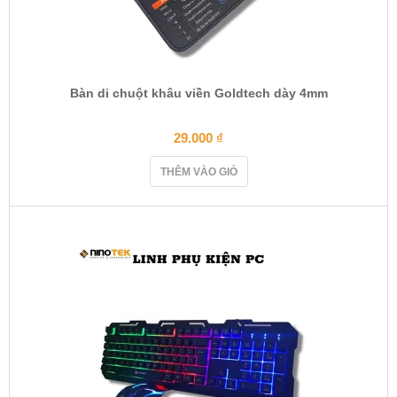
Bàn di chuột khâu viền Goldtech dày 4mm
29.000
₫
THÊM VÀO GIỎ