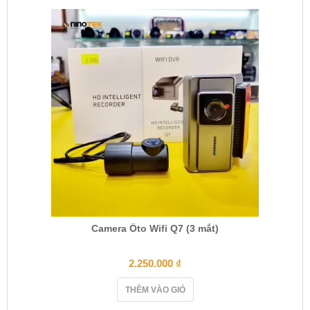
Camera Ôto Wifi Q7 (3 mắt)
2.250.000
₫
THÊM VÀO GIỎ