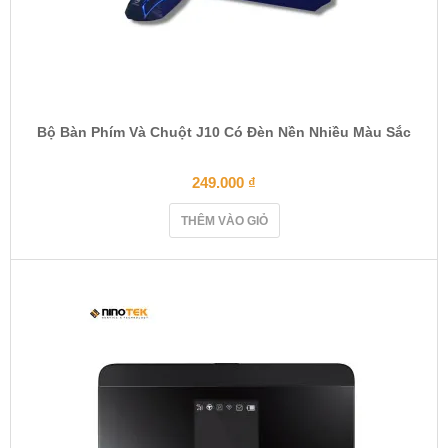
Bộ Bàn Phím Và Chuột J10 Có Đèn Nền Nhiều Màu Sắc
249.000
₫
THÊM VÀO GIỎ