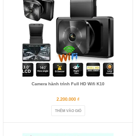
Camera hành trình Full HD Wifi K10
2.200.000
₫
THÊM VÀO GIỎ