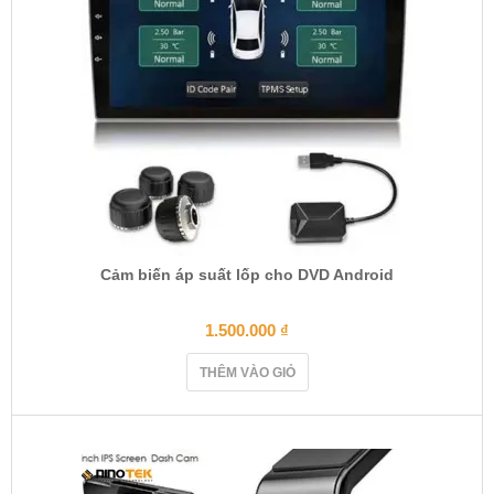
Cảm biến áp suất lốp cho DVD Android
1.500.000
₫
THÊM VÀO GIỎ