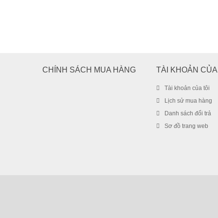
CHÍNH SÁCH MUA HÀNG
TÀI KHOẢN CỦA
Tài khoản của tôi
Lịch sử mua hàng
Danh sách đổi trả
Sơ đồ trang web