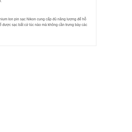
i.
ithium Ion pin sạc Nikon cung cấp đủ năng lượng để hỗ
thể được sạc bất cứ lúc nào mà không cần trưng bày các