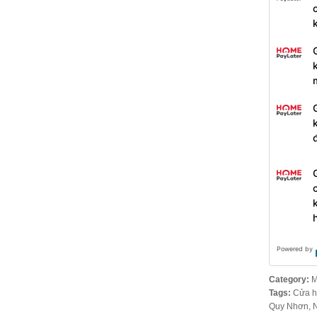
Powered by
Category:
M
Tags:
Cửa h
Quy Nhơn
,