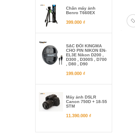
Chân máy ảnh
Benro T660EX
399.000
₫
SẠC ĐÔI KINGMA
CHO PIN NIKON EN-
EL3E Nikon D200 ,
D300 , D300S , D700
, D80 , D90
199.000
₫
Máy ảnh DSLR
Canon 750D + 18-55
STM
11.390.000
₫