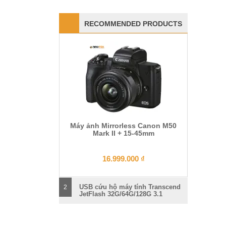
RECOMMENDED PRODUCTS
Máy ảnh Mirrorless Canon M50
Mark II + 15-45mm
16.999.000
₫
USB cứu hộ máy tính Transcend
2
JetFlash 32G/64G/128G 3.1