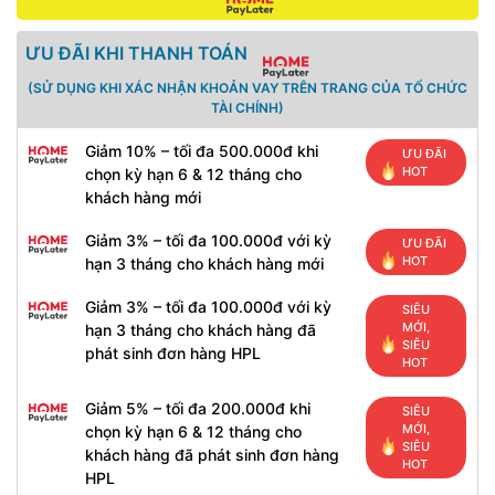
ƯU ĐÃI KHI THANH TOÁN
(SỬ DỤNG KHI XÁC NHẬN KHOẢN VAY TRÊN TRANG CỦA TỔ CHỨC
TÀI CHÍNH)
Giảm 10% – tối đa 500.000đ khi
ƯU ĐÃI
HOT
chọn kỳ hạn 6 & 12 tháng cho
khách hàng mới
Giảm 3% – tối đa 100.000đ với kỳ
ƯU ĐÃI
HOT
hạn 3 tháng cho khách hàng mới
Giảm 3% – tối đa 100.000đ với kỳ
SIÊU
MỚI,
hạn 3 tháng cho khách hàng đã
SIÊU
phát sinh đơn hàng HPL
HOT
Giảm 5% – tối đa 200.000đ khi
SIÊU
MỚI,
chọn kỳ hạn 6 & 12 tháng cho
SIÊU
khách hàng đã phát sinh đơn hàng
HOT
HPL