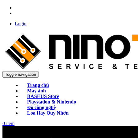
Login
Toggle navigation
Trang chủ
Máy ảnh
BASEUS Store
Playstation & Nintendo
Đồ công nghệ
Loa Hay Quy Nhơn
0
item
Categories