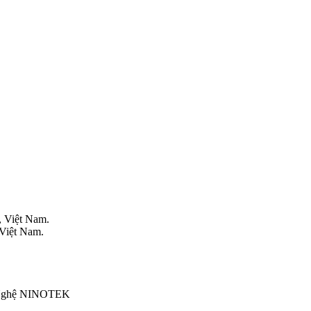
, Việt Nam.
 Việt Nam.
g Nghệ NINOTEK