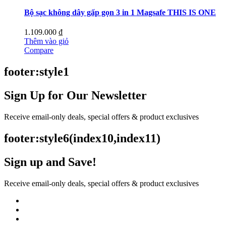
Bộ sạc không dây gấp gọn 3 in 1 Magsafe THIS IS ONE
1.109.000
₫
Thêm vào giỏ
Compare
footer:style1
Sign Up for Our Newsletter
Receive email-only deals, special offers & product exclusives
footer:style6(index10,index11)
Sign up and Save!
Receive email-only deals, special offers & product exclusives