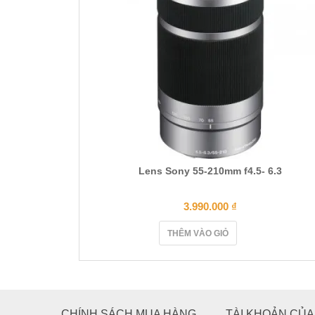
Lens Sony 55-210mm f4.5- 6.3
3.990.000
₫
THÊM VÀO GIỎ
CHÍNH SÁCH MUA HÀNG
TÀI KHOẢN CỦA