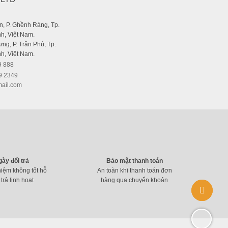
, P. Ghềnh Ráng, Tp.
h, Việt Nam.
ng, P. Trần Phú, Tp.
h, Việt Nam.
9 888
9 2349
ail.com
gày đổi trả
Bảo mật thanh toán
hiệm không tốt hỗ
An toàn khi thanh toán đơn
 trả linh hoạt
hàng qua chuyển khoản