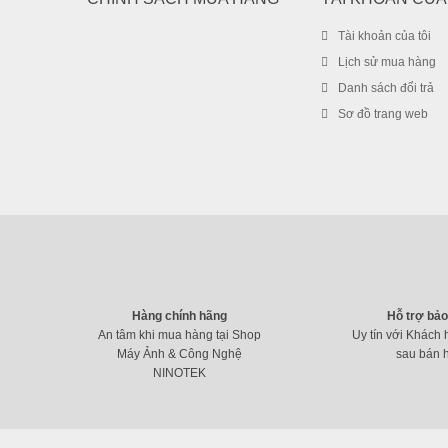
Tài khoản của tôi
Lịch sử mua hàng
Danh sách đổi trả
Sơ đồ trang web
Hàng chính hãng
Hỗ trợ bả
An tâm khi mua hàng tại Shop
Uy tín với Khách 
Máy Ảnh & Công Nghệ
sau bán 
NINOTEK