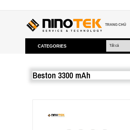
TRANG CHỦ
CATEGORIES
Beston 3300 mAh