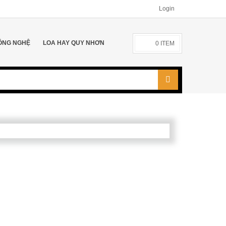
Login
ÔNG NGHỆ
LOA HAY QUY NHƠN
0
ITEM