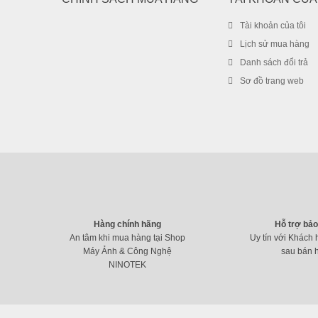
Tài khoản của tôi
Lịch sử mua hàng
Danh sách đổi trả
Sơ đồ trang web
Hàng chính hãng
Hỗ trợ bả
An tâm khi mua hàng tại Shop
Uy tín với Khách 
Máy Ảnh & Công Nghệ
sau bán 
NINOTEK