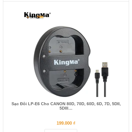
Sạc Đôi LP-E6 Cho CANON 80D, 70D, 60D, 6D, 7D, 5DII,
5DIII…
199.000
₫