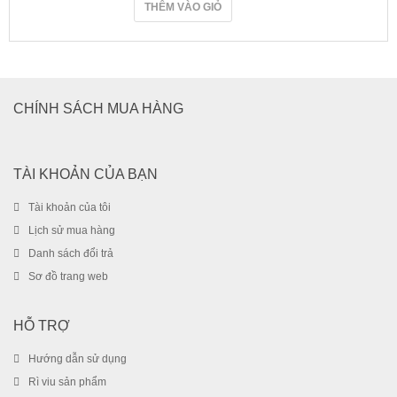
THÊM VÀO GIỎ
CHÍNH SÁCH MUA HÀNG
TÀI KHOẢN CỦA BẠN
Tài khoản của tôi
Lịch sử mua hàng
Danh sách đổi trả
Sơ đồ trang web
HỖ TRỢ
Hướng dẫn sử dụng
Rì viu sản phẩm