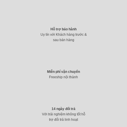
Hỗ trợ bảo hành
Uy tín với Khách hàng trước &
sau bán hàng
Miễn phí vận chuyển
Freeship nội thành
14 ngày đổi trả
Với trải nghiệm không tốt hỗ
trợ đổi trả linh hoạt