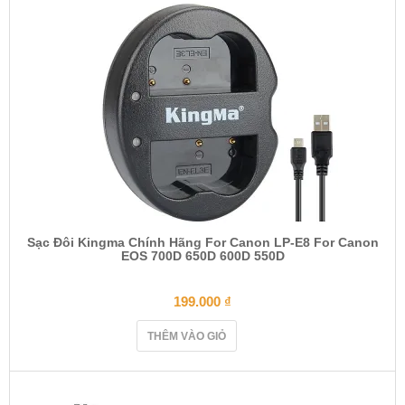
n
Sạc Đôi Kingma Chính Hãng For Canon LP-E8 For Canon
EOS 700D 650D 600D 550D
199.000
₫
THÊM VÀO GIỎ