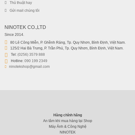
Thủ thuật hay
Gửi mail chúng tôi
NINOTEK CO.,LTD
Since 2014.
80 Lê Công Miễn, P. Ghềnh Ráng, Tp. Quy Nhơn, Bình Định, Việt Nam.
125/2 Hai Bà Trưng, P. Trần Phú, Tp. Quy Nhơn, Bình Định, Việt Nam.
Tel:
(0256) 3579 888
Hotline:
090 199 2349
ninotekshop@gmail.com
Hàng chính hãng
An tâm khi mua hàng tại Shop
Máy Ảnh & Công Nghệ
NINOTEK