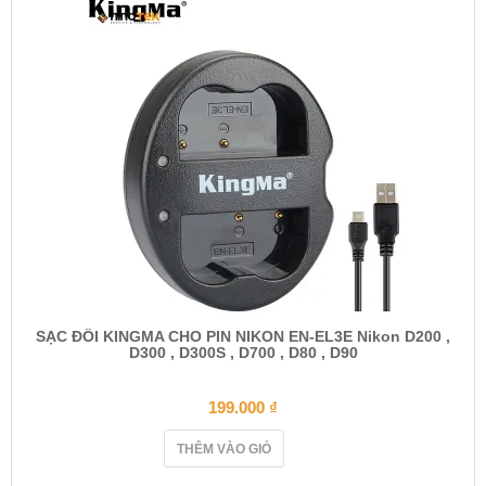
SẠC ĐÔI KINGMA CHO PIN NIKON EN-EL3E Nikon D200 ,
D300 , D300S , D700 , D80 , D90
199.000
₫
THÊM VÀO GIỎ