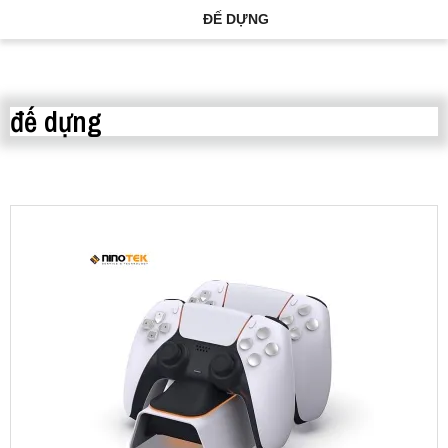
ĐẾ DỰNG
đế dựng