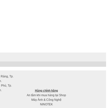
H
 Ráng, Tp.
o
m.
t
 Phú, Tp.
T
m.
Hàng chính hãng
a
An tâm khi mua hàng tại Shop
g
Máy Ảnh & Công Nghệ
NINOTEK
s