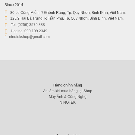
Since 2014.
80 Lê Công Miễn, P. Ghềnh Ráng, Tp. Quy Nhơn, Bình Định, Việt Nam.
125/2 Hai Bà Trưng, P. Trần Phú, Tp. Quy Nhơn, Bình Định, Việt Nam.
Tel:
(0256) 3579 888
Hotline:
090 199 2349
ninotekshop@gmail.com
Hàng chính hãng
An tâm khi mua hàng tại Shop
Máy Ảnh & Công Nghệ
NINOTEK