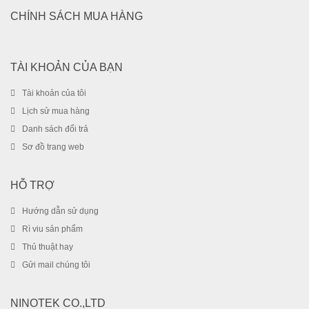
CHÍNH SÁCH MUA HÀNG
TÀI KHOẢN CỦA BẠN
Tài khoản của tôi
Lịch sử mua hàng
Danh sách đổi trả
Sơ đồ trang web
HỖ TRỢ
Hướng dẫn sử dụng
Rì viu sản phẩm
Thủ thuật hay
Gửi mail chúng tôi
NINOTEK CO.,LTD