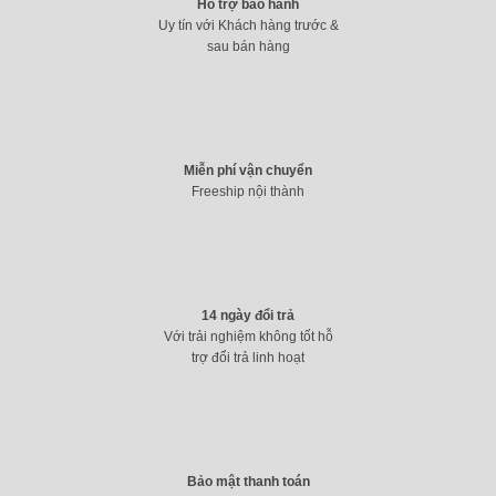
Hỗ trợ bảo hành
Uy tín với Khách hàng trước &
sau bán hàng
Miễn phí vận chuyển
Freeship nội thành
14 ngày đổi trả
Với trải nghiệm không tốt hỗ
trợ đổi trả linh hoạt
Bảo mật thanh toán