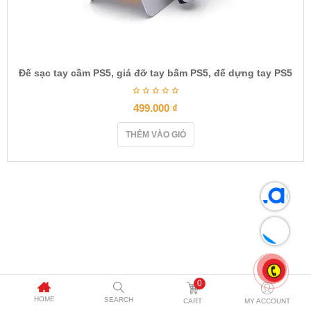
Đế sạc tay cầm PS5, giá đỡ tay bấm PS5, đế dựng tay PS5
499.000
₫
THÊM VÀO GIỎ
0
HOME
SEARCH
CART
MY ACCOUNT