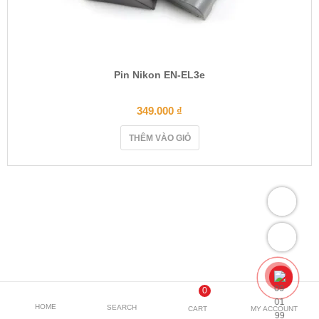
Pin Nikon EN-EL3e
349.000
₫
THÊM VÀO GIỎ
0
HOME
SEARCH
CART
MY ACCOUNT