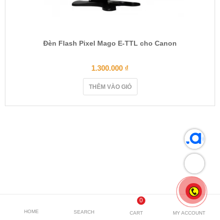
Đèn Flash Pixel Mago E-TTL cho Canon
1.300.000
₫
THÊM VÀO GIỎ
0
HOME
SEARCH
CART
MY ACCOUNT