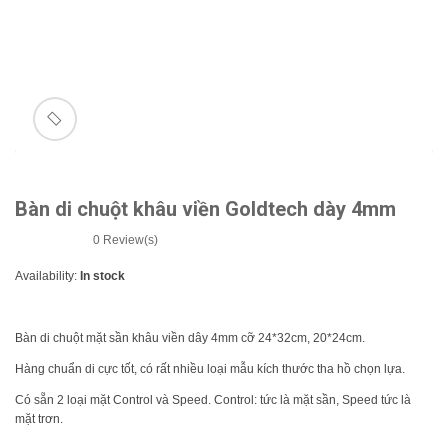
n
🔍
Bàn di chuột khâu viền Goldtech dày 4mm
0
Review(s)
Availability:
In stock
Bàn di chuột mặt sần khâu viền dây 4mm cỡ 24*32cm, 20*24cm.
Hàng chuẩn di cực tốt, có rất nhiều loại mẫu kích thước tha hồ chọn lựa.
Có sẵn 2 loại mặt Control và Speed. Control: tức là mặt sần, Speed tức là
mặt trơn.