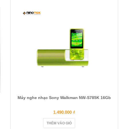
Máy nghe nhạc Sony Walkman NW-S785K 16Gb
1.490.000
₫
THÊM VÀO GIỎ