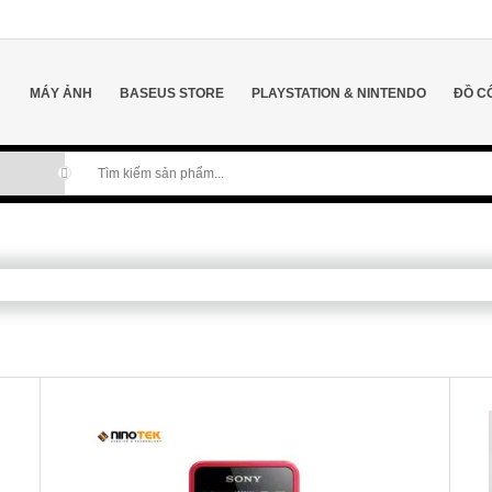
MÁY ẢNH
BASEUS STORE
PLAYSTATION & NINTENDO
ĐỒ C