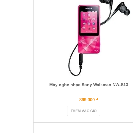
Máy nghe nhạc Sony Walkman NW-S13
899.000
₫
THÊM VÀO GIỎ