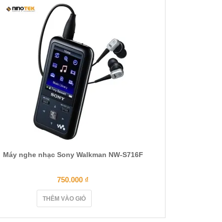
Máy nghe nhạc Sony Walkman NW-S716F
750.000
₫
THÊM VÀO GIỎ