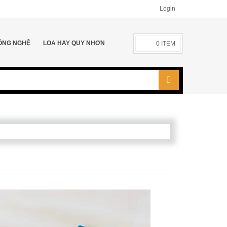
Login
ÔNG NGHỆ
LOA HAY QUY NHƠN
0
ITEM