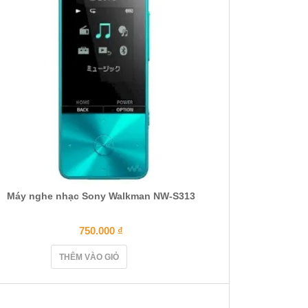
Máy nghe nhạc Sony Walkman NW-S313
750.000
₫
THÊM VÀO GIỎ