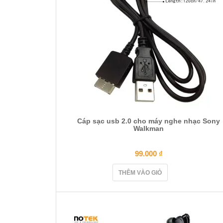
Cáp sạc usb 2.0 cho máy nghe nhạc Sony
Walkman
99.000
₫
THÊM VÀO GIỎ