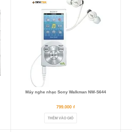
Máy nghe nhạc Sony Walkman NW-S644
799.000
₫
THÊM VÀO GIỎ