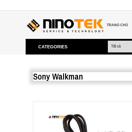
TRANG CHỦ
CATEGORIES
Sony Walkman