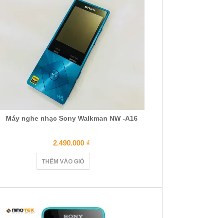
Máy nghe nhạc Sony Walkman NW -A16
2.490.000
₫
THÊM VÀO GIỎ