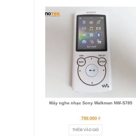
Máy nghe nhạc Sony Walkman NW-S785
799.000
₫
THÊM VÀO GIỎ