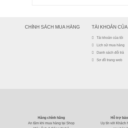
CHÍNH SÁCH MUA HÀNG
TÀI KHOẢN CỦA
Tài khoản của tôi
Lịch sử mua hàng
Danh sách đổi trả
Sơ đồ trang web
Hàng chính hãng
Hỗ trợ bả
An tâm khi mua hàng tại Shop
Uy tín với Khách 