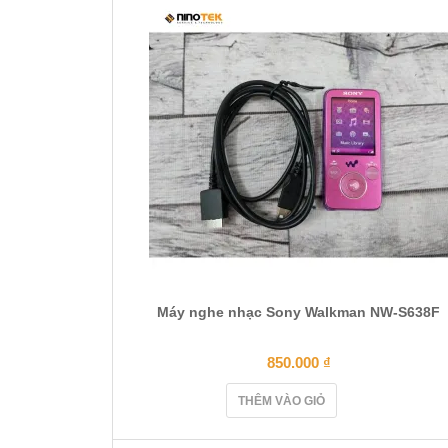
Máy nghe nhạc Sony Walkman NW-S638F
850.000
₫
THÊM VÀO GIỎ