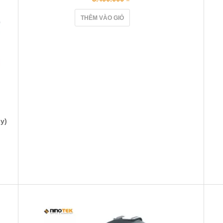
THÊM VÀO GIỎ
y)