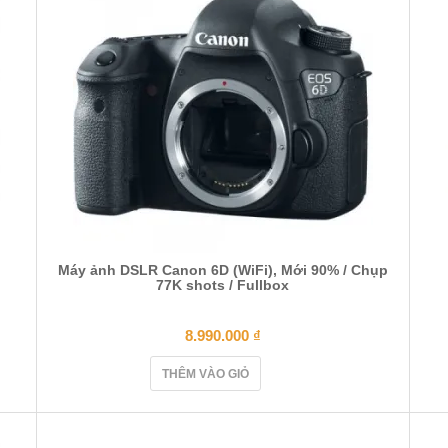
Máy ảnh DSLR Canon 6D (WiFi), Mới 90% / Chụp
77K shots / Fullbox
8.990.000
₫
THÊM VÀO GIỎ