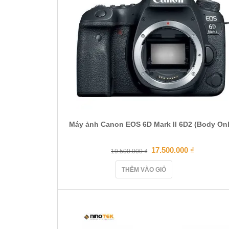
Máy ảnh Canon EOS 6D Mark II 6D2 (Body Onl
17.500.000
₫
19.500.000
₫
THÊM VÀO GIỎ