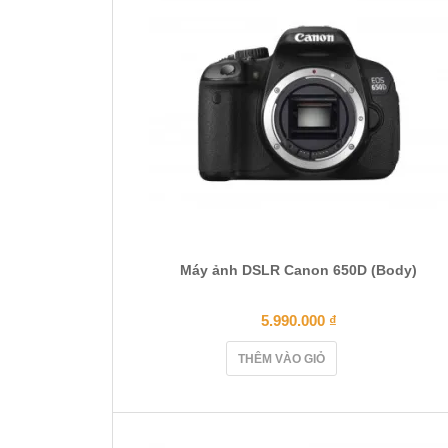
Máy ảnh DSLR Canon 650D (Body)
5.990.000
₫
THÊM VÀO GIỎ