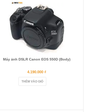
Máy ảnh DSLR Canon EOS 550D (Body)
4.190.000
₫
THÊM VÀO GIỎ