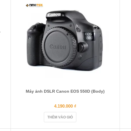
Máy ảnh DSLR Canon EOS 550D (Body)
4.190.000
₫
THÊM VÀO GIỎ