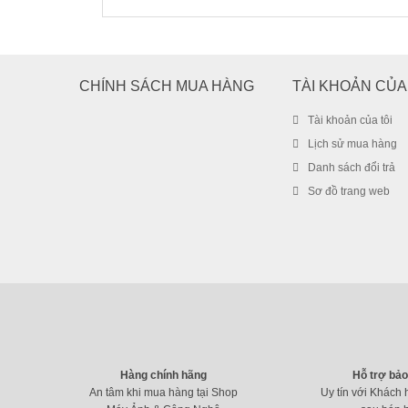
CHÍNH SÁCH MUA HÀNG
TÀI KHOẢN CỦA
Tài khoản của tôi
Lịch sử mua hàng
Danh sách đổi trả
Sơ đồ trang web
Hàng chính hãng
Hỗ trợ bả
An tâm khi mua hàng tại Shop
Uy tín với Khách 