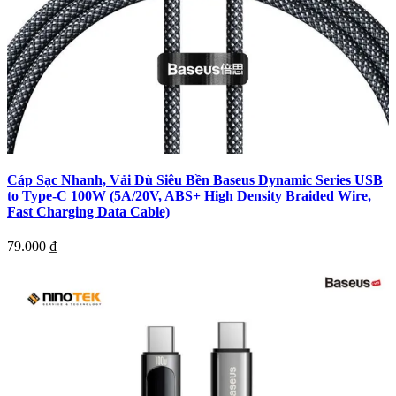
Cáp Sạc Nhanh, Vải Dù Siêu Bền Baseus Dynamic Series USB
to Type-C 100W (5A/20V, ABS+ High Density Braided Wire,
Fast Charging Data Cable)
79.000
₫