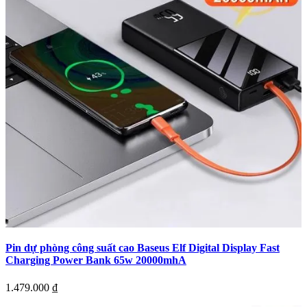
Pin dự phòng công suất cao Baseus Elf Digital Display Fast
Charging Power Bank 65w 20000mhA
1.479.000
₫