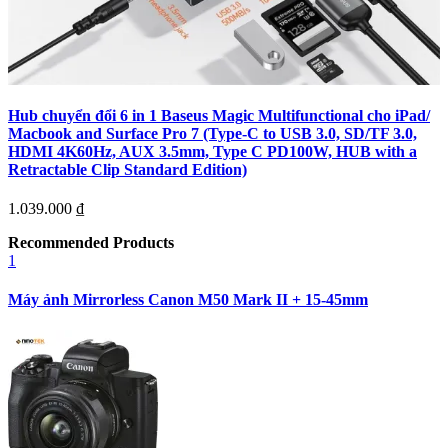
Hub chuyển đổi 6 in 1 Baseus Magic Multifunctional cho iPad/
Macbook and Surface Pro 7 (Type-C to USB 3.0, SD/TF 3.0,
HDMI 4K60Hz, AUX 3.5mm, Type C PD100W, HUB with a
Retractable Clip Standard Edition)
1.039.000
₫
Recommended Products
1
Máy ảnh Mirrorless Canon M50 Mark II + 15-45mm