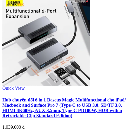
Quick View
Hub chuyển đổi 6 in 1 Baseus Magic Multifunctional cho iPad/
Macbook and Surface Pro 7 (Type-C to USB 3.0, SD/TF 3.0,
HDMI 4K60Hz, AUX 3.5mm, Type C PD100W, HUB with a
Retractable Clip Standard Edition)
1.039.000
₫