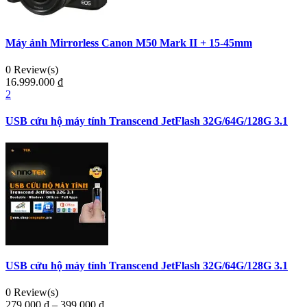
Máy ảnh Mirrorless Canon M50 Mark II + 15-45mm
0 Review(s)
16.999.000
₫
2
USB cứu hộ máy tính Transcend JetFlash 32G/64G/128G 3.1
USB cứu hộ máy tính Transcend JetFlash 32G/64G/128G 3.1
0 Review(s)
279.000
₫
–
399.000
₫