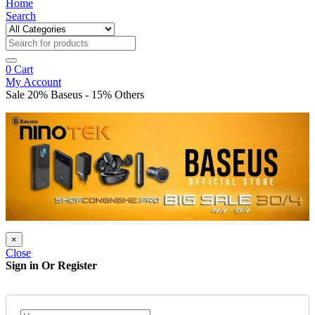
Home
Search
0
Cart
My Account
Sale 20% Baseus - 15% Others
×
Close
Sign in Or Register