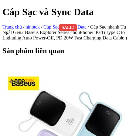
Cáp Sạc và Sync Data
Trang chủ
/
ninotek
/
Cáp Sạc và Sync Data
/ Cáp Sạc nhanh Tự
SALE!
Ngắt Gen2 Baseus Explorer Series cho iPhone/ iPad (Type C to
Lightning Auto Power-Off, PD 20W Fast Charging Data Cable )
Sản phẩm liên quan