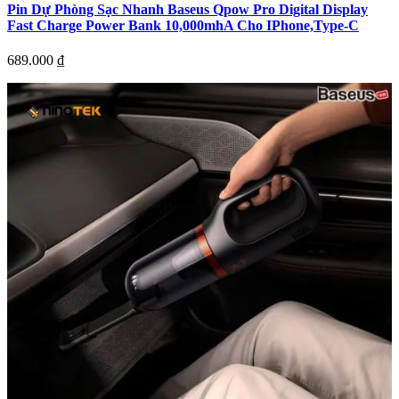
Pin Dự Phòng Sạc Nhanh Baseus Qpow Pro Digital Display
Fast Charge Power Bank 10,000mhA Cho IPhone,Type-C
689.000
₫