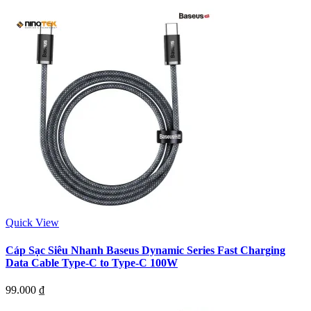
Quick View
Cáp Sạc Siêu Nhanh Baseus Dynamic Series Fast Charging
Data Cable Type-C to Type-C 100W
99.000
₫