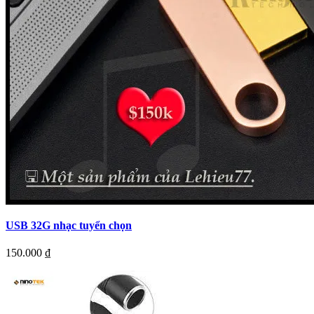
USB 32G nhạc tuyển chọn
150.000
₫