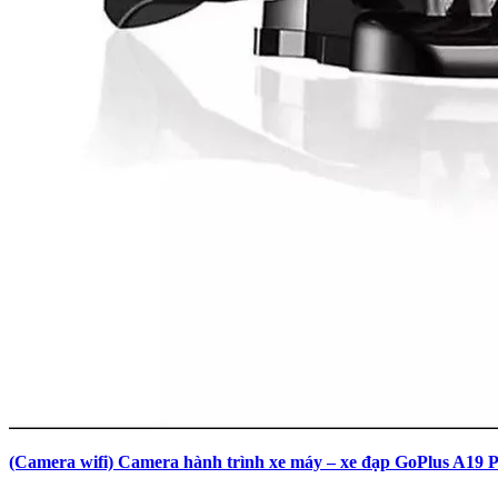
(Camera wifi) Camera hành trình xe máy – xe đạp GoPlus A19 P