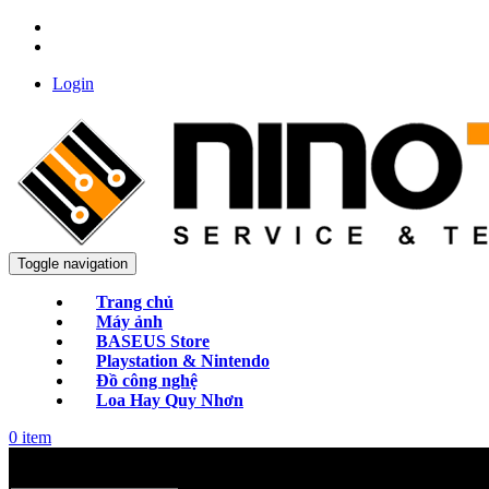
Login
Toggle navigation
Trang chủ
Máy ảnh
BASEUS Store
Playstation & Nintendo
Đồ công nghệ
Loa Hay Quy Nhơn
0
item
Categories