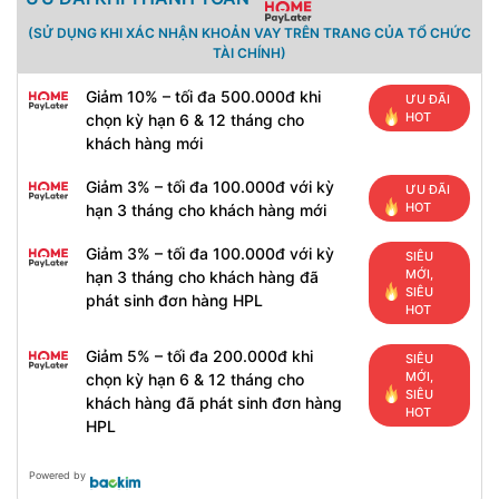
(SỬ DỤNG KHI XÁC NHẬN KHOẢN VAY TRÊN TRANG CỦA TỔ CHỨC
TÀI CHÍNH)
Giảm 10% – tối đa 500.000đ khi
ƯU ĐÃI
HOT
chọn kỳ hạn 6 & 12 tháng cho
khách hàng mới
Giảm 3% – tối đa 100.000đ với kỳ
ƯU ĐÃI
HOT
hạn 3 tháng cho khách hàng mới
Giảm 3% – tối đa 100.000đ với kỳ
SIÊU
MỚI,
hạn 3 tháng cho khách hàng đã
SIÊU
phát sinh đơn hàng HPL
HOT
Giảm 5% – tối đa 200.000đ khi
SIÊU
MỚI,
chọn kỳ hạn 6 & 12 tháng cho
SIÊU
khách hàng đã phát sinh đơn hàng
HOT
HPL
Powered by