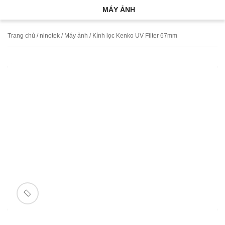
MÁY ẢNH
Trang chủ
/
ninotek
/
Máy ảnh
/ Kính lọc Kenko UV Filter 67mm
🔍