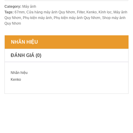
Category:
Máy ảnh
Tags:
67mm
,
Cửa hàng máy ảnh Quy Nhơn
,
Filter
,
Kenko
,
Kính lọc
,
Máy ảnh
Quy Nhơn
,
Phụ kiện máy ảnh
,
Phụ kiện máy ảnh Quy Nhơn
,
Shop máy ảnh
Quy Nhơn
NHÃN HIỆU
ĐÁNH GIÁ (0)
Nhãn hiệu
Kenko
SẢN PHẨM LIÊN QUAN