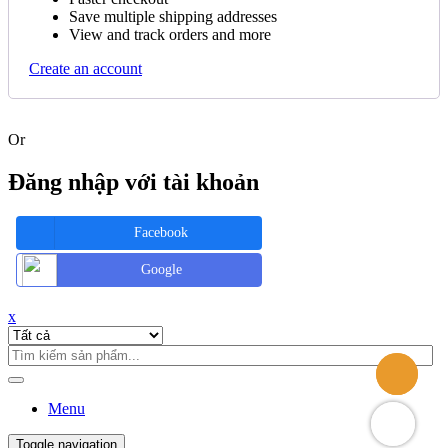
Save multiple shipping addresses
View and track orders and more
Create an account
Or
Đăng nhập với tài khoản
Facebook
Google
x
Menu
Toggle navigation