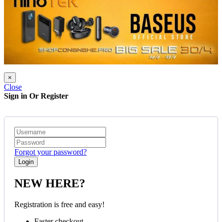
×
Close
Sign in Or Register
Forgot your password?
NEW HERE?
Registration is free and easy!
Faster checkout