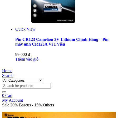
Quick View
Pin CR123 Camelion 3V Lithium Chính Hãng – Pin
máy ảnh CR123A Vỉ 1 Viên
99.000
₫
Thêm vào giỏ
Home
Search
0
Cart
My Account
Sale 20% Baseus - 15% Others