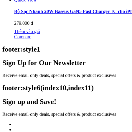
Bộ Sạc Nhanh 20W Baseus GaN5 Fast Charger 1C cho iPh
279.000
₫
Thêm vào giỏ
Compare
footer:style1
Sign Up for Our Newsletter
Receive email-only deals, special offers & product exclusives
footer:style6(index10,index11)
Sign up and Save!
Receive email-only deals, special offers & product exclusives