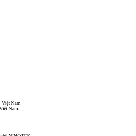
, Việt Nam.
 Việt Nam.
g Nghệ NINOTEK