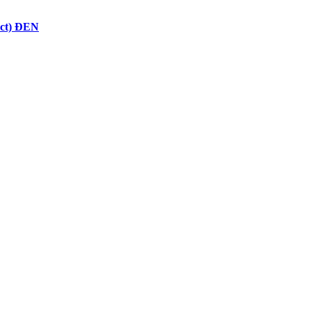
ect) ĐEN