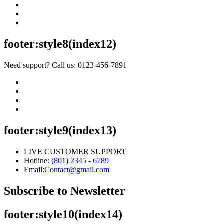
footer:style8(index12)
Need support? Call us: 0123-456-7891
footer:style9(index13)
LIVE CUSTOMER SUPPORT
Hotline:
(801) 2345 - 6789
Email:
Contact@gmail.com
Subscribe to Newsletter
footer:style10(index14)