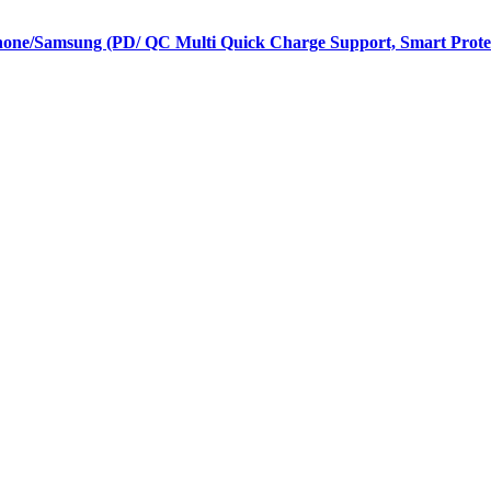
one/Samsung (PD/ QC Multi Quick Charge Support, Smart Prot