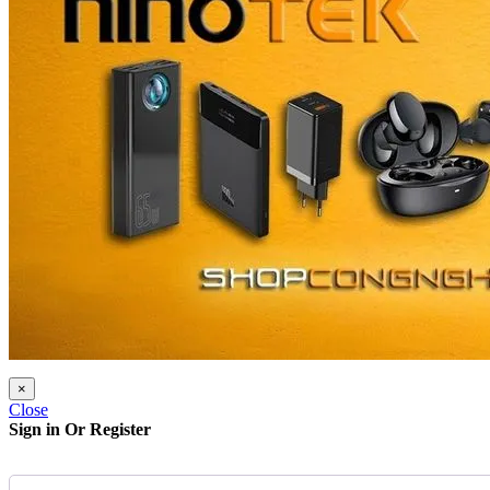
×
Close
Sign in Or Register