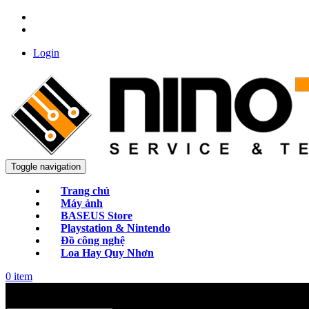
Login
Toggle navigation
Trang chủ
Máy ảnh
BASEUS Store
Playstation & Nintendo
Đồ công nghệ
Loa Hay Quy Nhơn
0
item
Categories