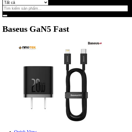
Baseus GaN5 Fast
Quick View