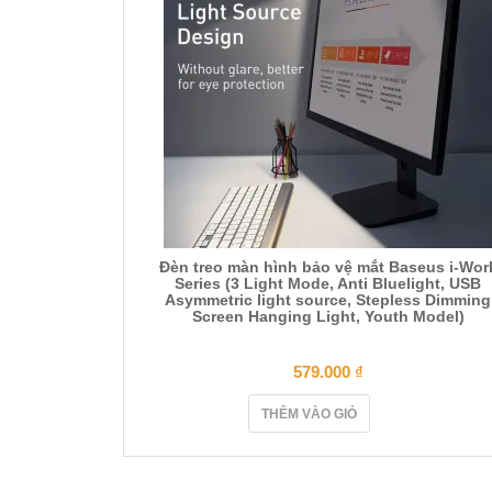
Đèn treo màn hình bảo vệ mắt Baseus i-Wor
Series (3 Light Mode, Anti Bluelight, USB
Asymmetric light source, Stepless Dimming
Screen Hanging Light, Youth Model)
579.000
₫
THÊM VÀO GIỎ