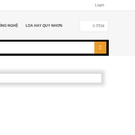
Login
ÔNG NGHỆ
LOA HAY QUY NHƠN
0
ITEM