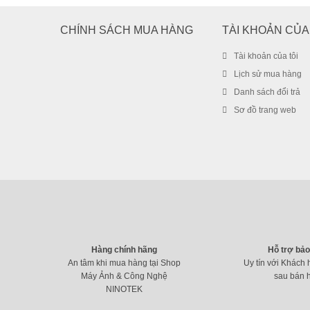
CHÍNH SÁCH MUA HÀNG
TÀI KHOẢN CỦA
Tài khoản của tôi
Lịch sử mua hàng
Danh sách đổi trả
Sơ đồ trang web
Hàng chính hãng
Hỗ trợ bả
An tâm khi mua hàng tại Shop
Uy tín với Khách 
Máy Ảnh & Công Nghệ
sau bán 
NINOTEK