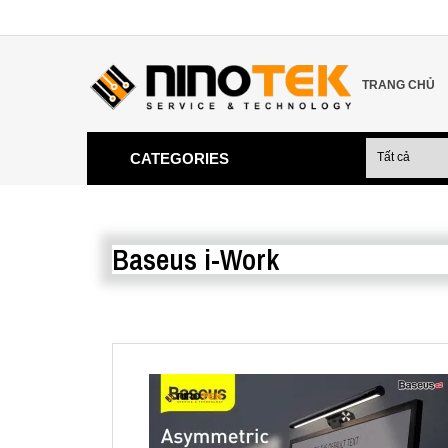
TRANG CHỦ
CATEGORIES
Baseus i-Work