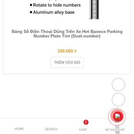
Bảng Số Điện Thoại Dùng Trên Xe Hơi Baseus Parking
Number Plate Tint (Dual-number)
199.000
₫
THÊM VÀO GIỎ
0
HOME
SEARCH
CART
MY ACCOUNT