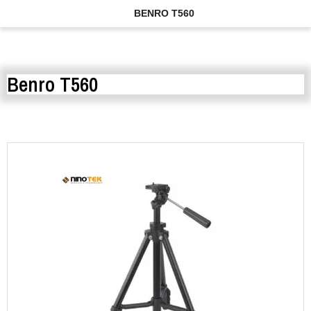
BENRO T560
Benro T560