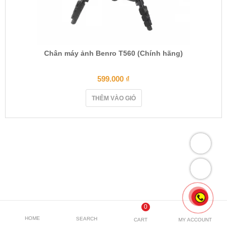
Chân máy ảnh Benro T560 (Chính hãng)
599.000
₫
THÊM VÀO GIỎ
0
HOME
SEARCH
CART
MY ACCOUNT