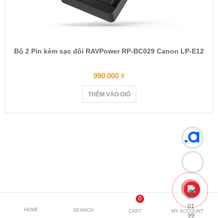
Bộ 2 Pin kèm sạc đôi RAVPower RP-BC029 Canon LP-E12
990.000
₫
THÊM VÀO GIỎ
0
HOME
SEARCH
CART
MY ACCOUNT