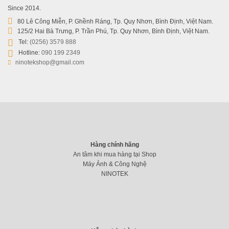
Since 2014.
80 Lê Công Miễn, P. Ghềnh Ráng, Tp. Quy Nhơn, Bình Định, Việt Nam.
125/2 Hai Bà Trưng, P. Trần Phú, Tp. Quy Nhơn, Bình Định, Việt Nam.
Tel:
(0256) 3579 888
Hotline:
090 199 2349
ninotekshop@gmail.com
Hàng chính hãng
An tâm khi mua hàng tại Shop
Máy Ảnh & Công Nghệ
NINOTEK