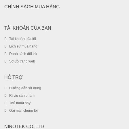
CHÍNH SÁCH MUA HÀNG
TÀI KHOẢN CỦA BẠN
Tài khoản của tôi
Lịch sử mua hàng
Danh sách đổi trả
Sơ đồ trang web
HỖ TRỢ
Hướng dẫn sử dụng
Rì viu sản phẩm
Thủ thuật hay
Gửi mail chúng tôi
NINOTEK CO.,LTD