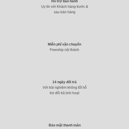
Hỗ trợ bảo hành
Uy tín với Khách hàng trước &
sau bán hàng
Miễn phí vận chuyển
Freeship nội thành
14 ngày đổi trả
Với trải nghiệm không tốt hỗ
trợ đổi trả linh hoạt
Bảo mật thanh toán