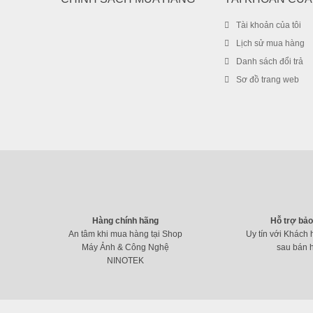
Tài khoản của tôi
Lịch sử mua hàng
Danh sách đổi trả
Sơ đồ trang web
Hàng chính hãng
Hỗ trợ bả
An tâm khi mua hàng tại Shop
Uy tín với Khách 
Máy Ảnh & Công Nghệ
sau bán 
NINOTEK