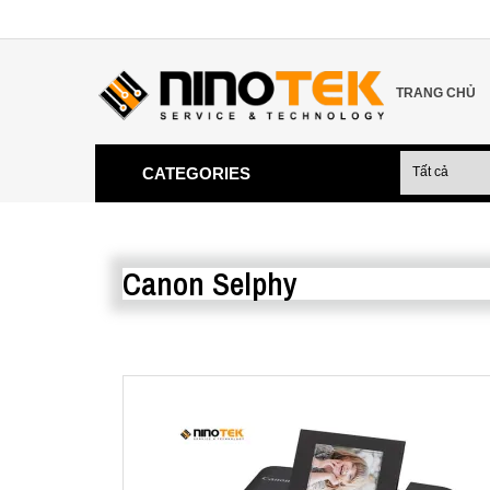
TRANG CHỦ
CATEGORIES
Canon Selphy