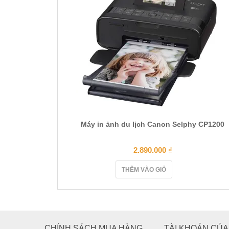
Máy in ảnh du lịch Canon Selphy CP1200
2.890.000
₫
THÊM VÀO GIỎ
CHÍNH SÁCH MUA HÀNG
TÀI KHOẢN CỦA