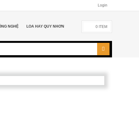
Login
ÔNG NGHỆ
LOA HAY QUY NHƠN
0
ITEM