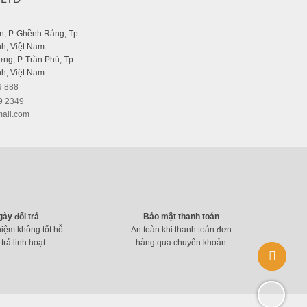
, P. Ghềnh Ráng, Tp.
h, Việt Nam.
ng, P. Trần Phú, Tp.
h, Việt Nam.
9 888
9 2349
ail.com
gày đổi trả
Bảo mật thanh toán
hiệm không tốt hỗ
An toàn khi thanh toán đơn
 trả linh hoạt
hàng qua chuyển khoản