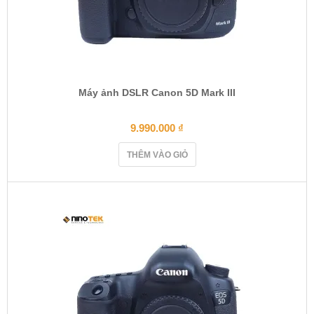
Máy ảnh DSLR Canon 5D Mark III
9.990.000
₫
THÊM VÀO GIỎ