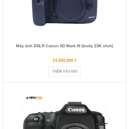
Máy ảnh DSLR Canon 5D Mark III (body 23K shot)
14.500.000
₫
THÊM VÀO GIỎ