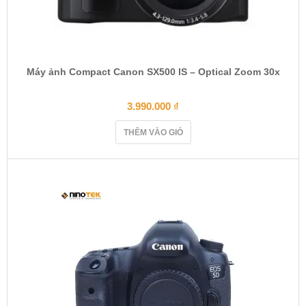
Máy ảnh Compact Canon SX500 IS – Optical Zoom 30x
3.990.000
₫
THÊM VÀO GIỎ