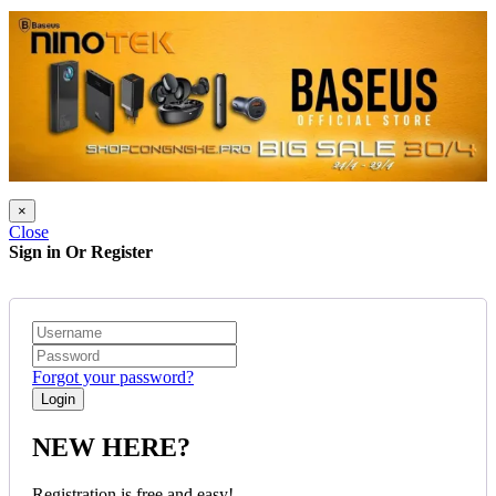
×
Close
Sign in Or Register
Forgot your password?
NEW HERE?
Registration is free and easy!