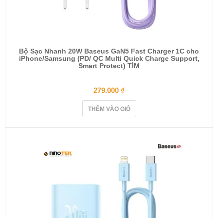
Bộ Sạc Nhanh 20W Baseus GaN5 Fast Charger 1C cho
iPhone/Samsung (PD/ QC Multi Quick Charge Support,
Smart Protect) TÍM
279.000
₫
THÊM VÀO GIỎ