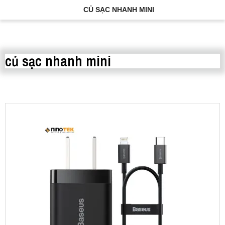
CỦ SẠC NHANH MINI
củ sạc nhanh mini