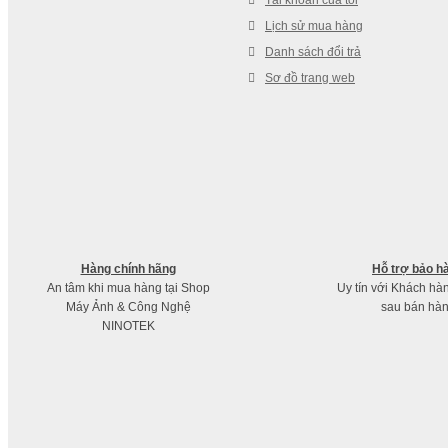
Tài khoản của tôi
Lịch sử mua hàng
Danh sách đổi trả
Sơ đồ trang web
Hàng chính hãng
Hỗ trợ bảo h
An tâm khi mua hàng tại Shop
Uy tín với Khách hà
Máy Ảnh & Công Nghệ
sau bán hà
NINOTEK