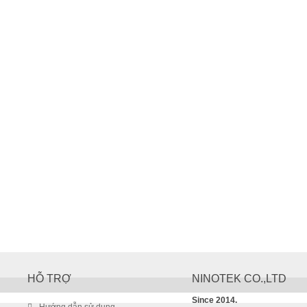
HỖ TRỢ
NINOTEK CO.,LTD
Since 2014.