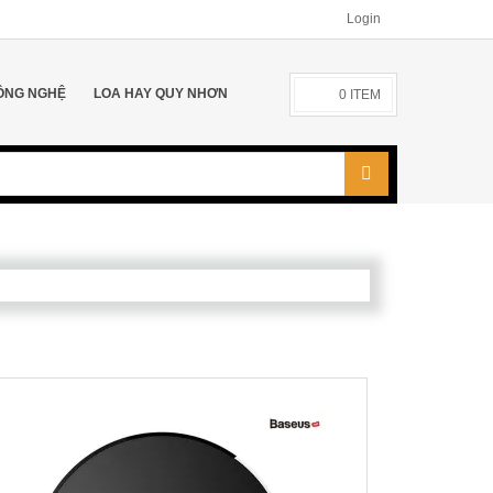
Login
ÔNG NGHỆ
LOA HAY QUY NHƠN
0
ITEM