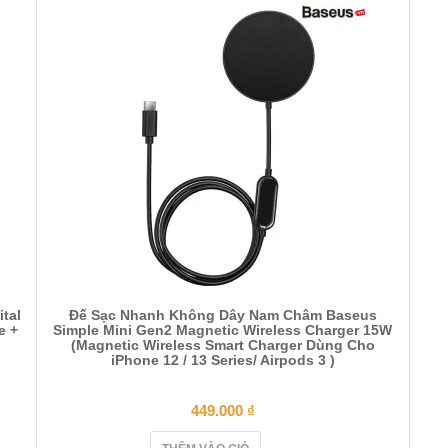
tal
Đế Sạc Nhanh Không Dây Nam Châm Baseus
e +
Simple Mini Gen2 Magnetic Wireless Charger 15W
(Magnetic Wireless Smart Charger Dùng Cho
iPhone 12 / 13 Series/ Airpods 3 )
449.000
₫