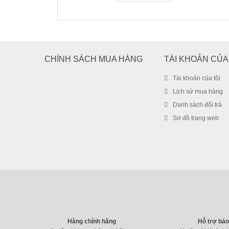
CHÍNH SÁCH MUA HÀNG
TÀI KHOẢN CỦA
Tài khoản của tôi
Lịch sử mua hàng
Danh sách đổi trả
Sơ đồ trang web
Hàng chính hãng
Hỗ trợ bả