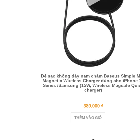
Đế sạc không dây nam châm Baseus Simple M
Magnetic Wireless Charger dùng cho iPhone 
Series /Samsung (15W, Wireless Magsafe Qui
charger)
389.000
₫
THÊM VÀO GIỎ