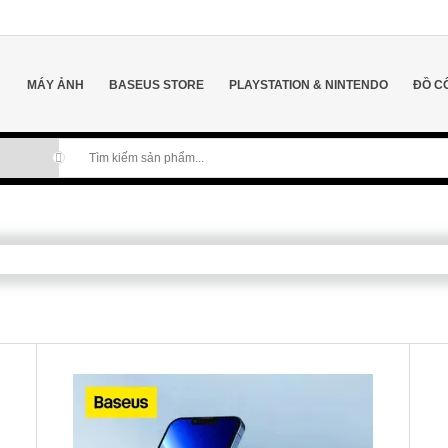
MÁY ẢNH
BASEUS STORE
PLAYSTATION & NINTENDO
ĐỒ C