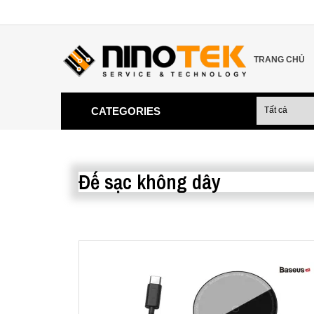
TRANG CHỦ
CATEGORIES
Đế sạc không dây