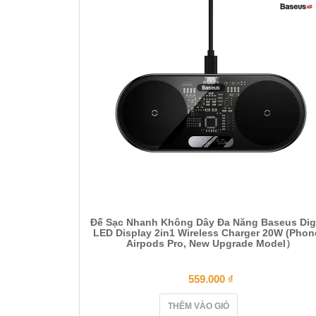
Đế Sạc Nhanh Không Dây Đa Năng Baseus Digi
LED Display 2in1 Wireless Charger 20W (Phon
Airpods Pro, New Upgrade Model）
559.000
₫
THÊM VÀO GIỎ