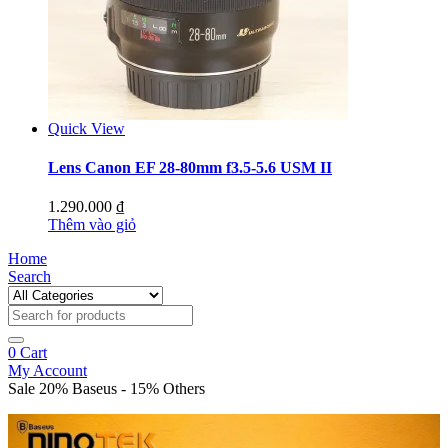
Quick View
Lens Canon EF 28-80mm f3.5-5.6 USM II
1.290.000
₫
Thêm vào giỏ
Home
Search
0
Cart
My Account
Sale 20% Baseus - 15% Others