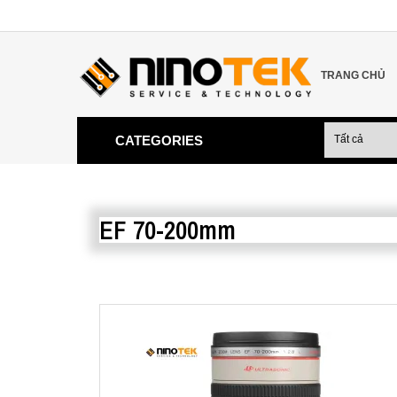
TRANG CHỦ
CATEGORIES
EF 70-200mm