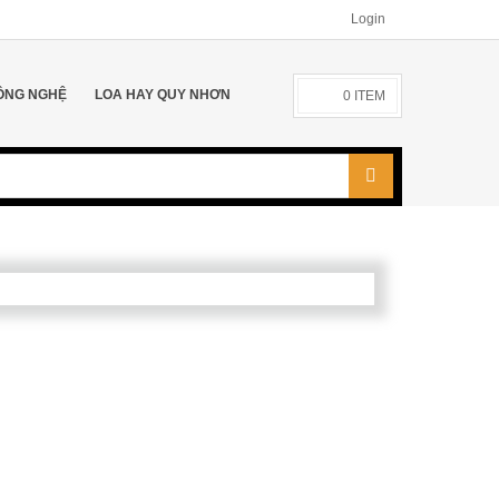
Login
ÔNG NGHỆ
LOA HAY QUY NHƠN
0
ITEM