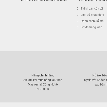
Tài khoản của tôi
Lịch sử mua hàng
Danh sách đổi trả
Sơ đồ trang web
Hàng chính hãng
Hỗ trợ bả
An tâm khi mua hàng tại Shop
Uy tín với Khách 
Máy Ảnh & Công Nghệ
sau bán 
NINOTEK