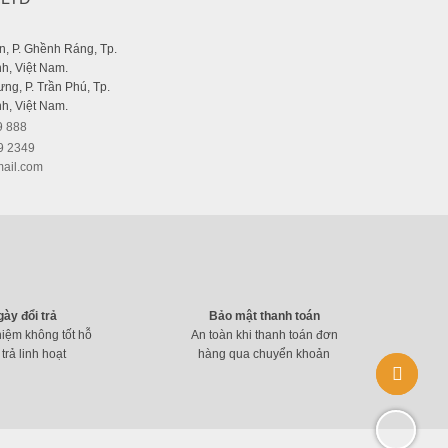
, P. Ghềnh Ráng, Tp.
h, Việt Nam.
ng, P. Trần Phú, Tp.
h, Việt Nam.
9 888
9 2349
ail.com
gày đổi trả
Bảo mật thanh toán
hiệm không tốt hỗ
An toàn khi thanh toán đơn
 trả linh hoạt
hàng qua chuyển khoản