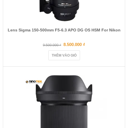
Lens Sigma 150-500mm F5-6.3 APO DG OS HSM For Nikon
8.500.000
₫
9.500.000
₫
THÊM VÀO GIỎ