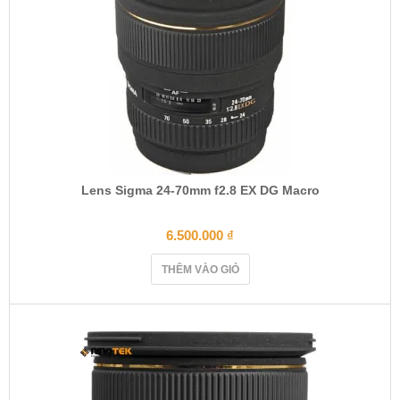
Lens Sigma 24-70mm f2.8 EX DG Macro
6.500.000
₫
THÊM VÀO GIỎ