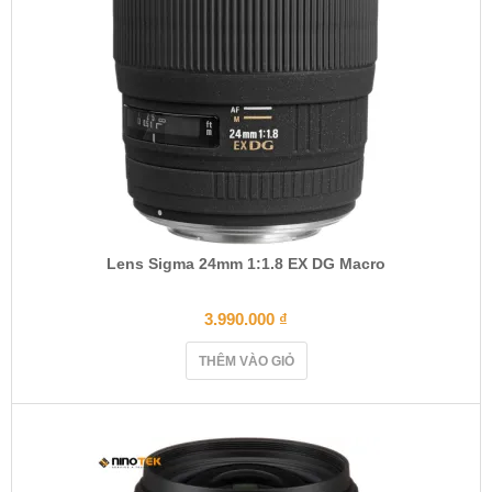
Lens Sigma 24mm 1:1.8 EX DG Macro
3.990.000
₫
THÊM VÀO GIỎ