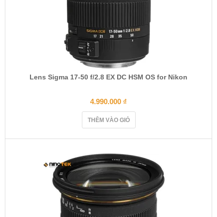
Lens Sigma 17-50 f/2.8 EX DC HSM OS for Nikon
4.990.000
₫
THÊM VÀO GIỎ