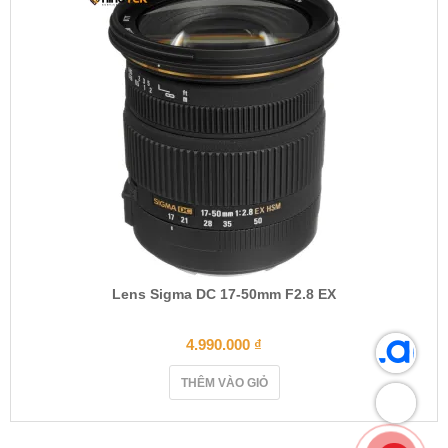
Lens Sigma DC 17-50mm F2.8 EX
4.990.000
₫
THÊM VÀO GIỎ