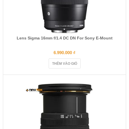
Lens Sigma 16mm f/1.4 DC DN For Sony E-Mount
6.990.000
₫
THÊM VÀO GIỎ