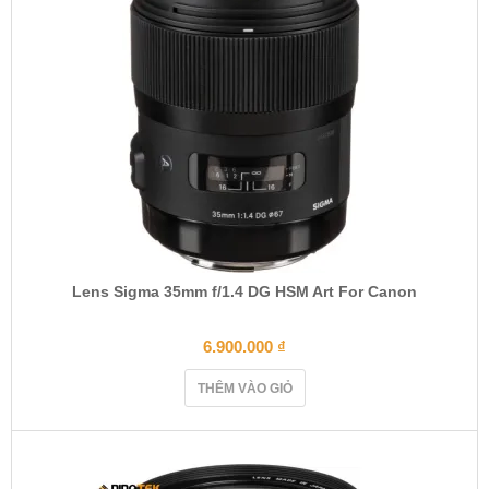
Lens Sigma 35mm f/1.4 DG HSM Art For Canon
6.900.000
₫
THÊM VÀO GIỎ