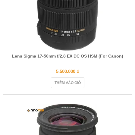
Lens Sigma 17-50mm f/2.8 EX DC OS HSM (For Canon)
5.500.000
₫
THÊM VÀO GIỎ