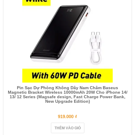
Pin Sạc Dự Phòng Không Dây Nam Châm Baseus
Magnetic Bracket Wireless 10000mAh 20W Cho iPhone 14/
13/ 12 Series (Magsafe design, Fast Charge Power Bank,
New Upgrade Edition)
919.000
₫
THÊM VÀO GIỎ