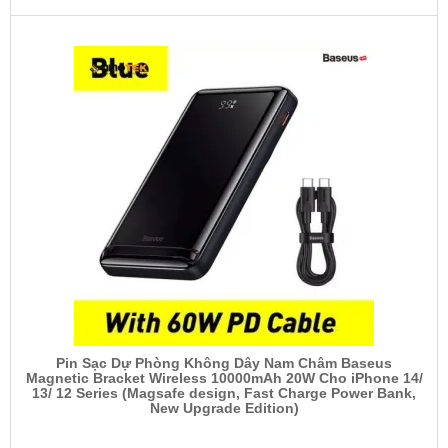
Pin Sạc Dự Phòng Không Dây Nam Châm Baseus
Magnetic Bracket Wireless 10000mAh 20W Cho iPhone 14/
13/ 12 Series (Magsafe design, Fast Charge Power Bank,
New Upgrade Edition)