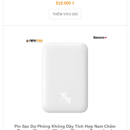
919.000
₫
THÊM VÀO GIỎ
Pin Sạc Dự Phòng Không Dây Tích Hợp Nam Châm