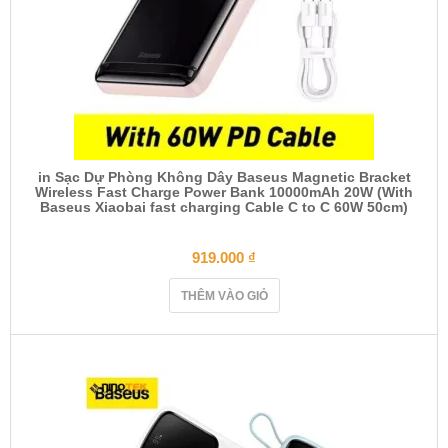
in Sạc Dự Phòng Không Dây Baseus Magnetic Bracket
Wireless Fast Charge Power Bank 10000mAh 20W (With
Baseus Xiaobai fast charging Cable C to C 60W 50cm)
919.000
₫
THÊM VÀO GIỎ