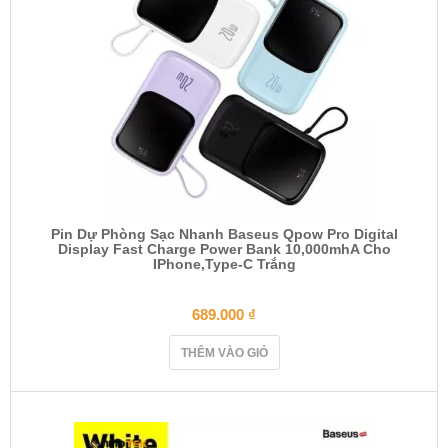
Pin Dự Phòng Sạc Nhanh Baseus Qpow Pro Digital
Display Fast Charge Power Bank 10,000mhA Cho
IPhone,Type-C Trắng
689.000
₫
THÊM VÀO GIỎ