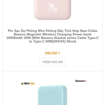
Pin Sạc Dự Phòng Mini Không Dây Tích Hợp Nam Châm
Baseus Magnetic Wireless Charging Power bank
10000mAh 20W (With Baseus Xiaobai series Cable Type-C
to Type-C 60W(20V/3A) 50cm)
849.000
₫
THÊM VÀO GIỎ