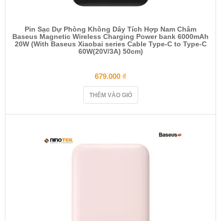
Pin Sạc Dự Phòng Không Dây Tích Hợp Nam Châm
Baseus Magnetic Wireless Charging Power bank 6000mAh
20W (With Baseus Xiaobai series Cable Type-C to Type-C
60W(20V/3A) 50cm)
679.000
₫
THÊM VÀO GIỎ