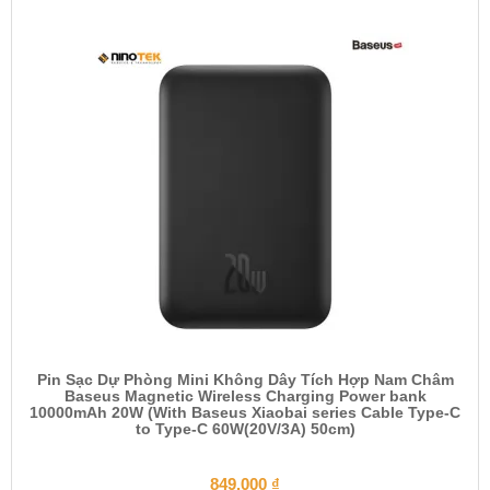
Pin Sạc Dự Phòng Mini Không Dây Tích Hợp Nam Châm
Baseus Magnetic Wireless Charging Power bank
10000mAh 20W (With Baseus Xiaobai series Cable Type-C
to Type-C 60W(20V/3A) 50cm)
849.000
₫