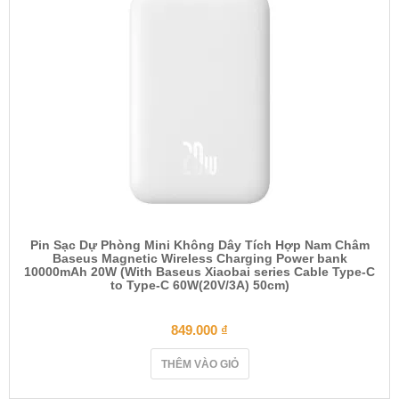
Pin Sạc Dự Phòng Mini Không Dây Tích Hợp Nam Châm
Baseus Magnetic Wireless Charging Power bank
10000mAh 20W (With Baseus Xiaobai series Cable Type-C
to Type-C 60W(20V/3A) 50cm)
849.000
₫
THÊM VÀO GIỎ