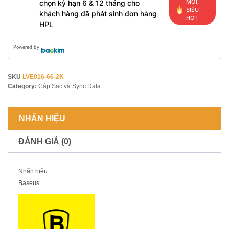
MỚI,
chọn kỳ hạn 6 & 12 tháng cho
SIÊU
khách hàng đã phát sinh đơn hàng
HOT
HPL
Powered by
SKU
LVE016-66-2K
Category:
Cáp Sạc và Sync Data
NHÃN HIỆU
ĐÁNH GIÁ (0)
Nhãn hiệu
Baseus