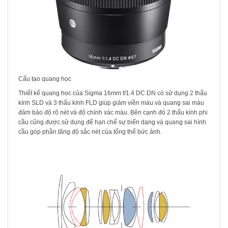
Cấu tạo quang học
Thiết kế quang học của Sigma 16mm f/1.4 DC DN có sử dụng 2 thấu
kính SLD và 3 thấu kính FLD giúp giảm viền màu và quang sai màu
đảm bảo độ rõ nét và độ chính xác màu. Bên cạnh đó 2 thấu kính phi
cầu cũng được sử dụng để hạn chế sự biến dạng và quang sai hình
cầu góp phần tăng độ sắc nét của tổng thể bức ảnh.