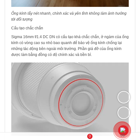
Ống kính lấy nét nhanh, chính xác và yên tĩnh không làm ảnh hưởng
tới đối tượng
Cấu tạo chắc chắn
Sigma 16mm f/1.4 DC DN có cấu tạo khá chắc chắn, ở ngàm của ống
kính có vòng cao su nhỏ bao quanh để bảo vệ ống kính chống lại
những tác động bên ngoài môi trường. Phần giá đỡ của ống kính
được làm bằng đồng có độ chính xác và bền bỉ.
0