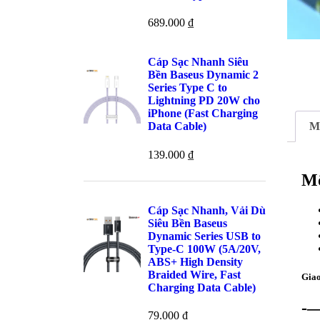
689.000
₫
Cáp Sạc Nhanh Siêu
Bền Baseus Dynamic 2
Series Type C to
Lightning PD 20W cho
iPhone (Fast Charging
M
Data Cable)
139.000
₫
Mô
Cáp Sạc Nhanh, Vải Dù
Siêu Bền Baseus
Dynamic Series USB to
Type-C 100W (5A/20V,
ABS+ High Density
Braided Wire, Fast
Giao
Charging Data Cable)
-
79.000
₫