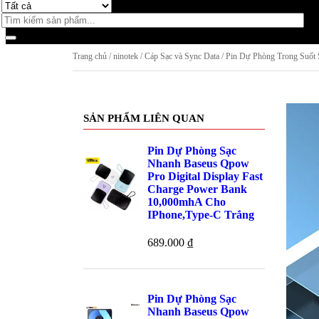
Trang chủ
/
ninotek
/
Cáp Sạc và Sync Data
/ Pin Dự Phòng Trong Suố
SẢN PHẨM LIÊN QUAN
Pin Dự Phòng Sạc
Nhanh Baseus Qpow
Pro Digital Display Fast
Charge Power Bank
10,000mhA Cho
IPhone,Type-C Trắng
689.000
₫
Pin Dự Phòng Sạc
Nhanh Baseus Qpow