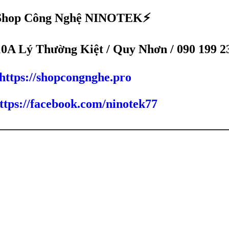
Shop Công Nghệ NINOTEK⚡
0A Lý Thường Kiệt / Quy Nhơn /
090 199 2
https://shopcongnghe.pro
ttps://facebook.com/ninotek77
——————————————————
phẩm liên quan