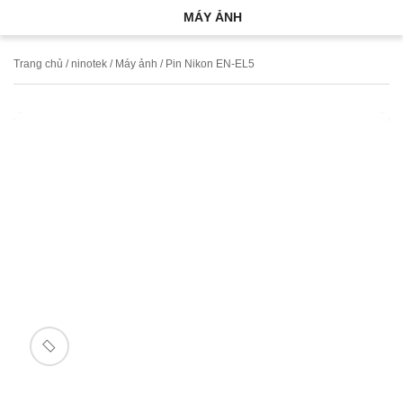
MÁY ẢNH
Trang chủ
/
ninotek
/
Máy ảnh
/ Pin Nikon EN-EL5
🔍