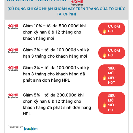
(SỬ DỤNG KHI XÁC NHẬN KHOẢN VAY TRÊN TRANG CỦA TỔ CHỨC
TÀI CHÍNH)
Giảm 10% – tối đa 500.000đ khi
ƯU ĐÃI
HOT
chọn kỳ hạn 6 & 12 tháng cho
khách hàng mới
Giảm 3% – tối đa 100.000đ với kỳ
ƯU ĐÃI
HOT
hạn 3 tháng cho khách hàng mới
Giảm 3% – tối đa 100.000đ với kỳ
SIÊU
MỚI,
hạn 3 tháng cho khách hàng đã
SIÊU
phát sinh đơn hàng HPL
HOT
Giảm 5% – tối đa 200.000đ khi
SIÊU
MỚI,
chọn kỳ hạn 6 & 12 tháng cho
SIÊU
khách hàng đã phát sinh đơn hàng
HOT
HPL
Powered by