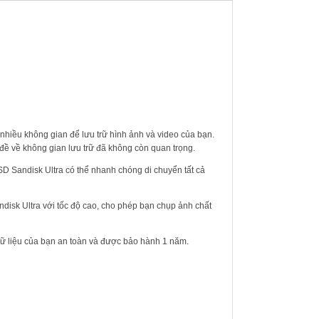
nhiều không gian để lưu trữ hình ảnh và video của bạn.
đề về không gian lưu trữ đã không còn quan trọng.
oSD Sandisk Ultra có thể nhanh chóng di chuyển tất cả
disk Ultra với tốc độ cao, cho phép bạn chụp ảnh chất
 dữ liệu của bạn an toàn và được bảo hành 1 năm.