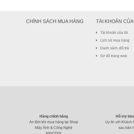
CHÍNH SÁCH MUA HÀNG
TÀI KHOẢN CỦA
Tài khoản của tôi
Lịch sử mua hàng
Danh sách đổi trả
Sơ đồ trang web
Hàng chính hãng
Hỗ trợ bả
An tâm khi mua hàng tại Shop
Uy tín với Khách 
Máy Ảnh & Công Nghệ
sau bán 
NINOTEK