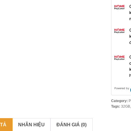
Powered by
Category:
P
Tags:
32GB
 TẢ
NHÃN HIỆU
ĐÁNH GIÁ (0)