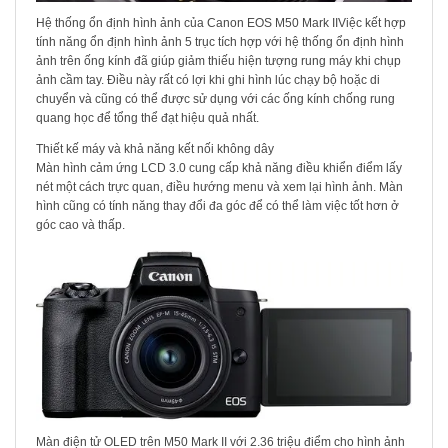
Hệ thống ổn định hình ảnh của Canon EOS M50 Mark IIViệc kết hợp
tính năng ổn định hình ảnh 5 trục tích hợp với hệ thống ổn định hình
ảnh trên ống kính đã giúp giảm thiếu hiện tượng rung máy khi chụp
ảnh cầm tay. Điều này rất có lợi khi ghi hình lúc chạy bộ hoặc di
chuyển và cũng có thể được sử dụng với các ống kính chống rung
quang học để tổng thể đạt hiệu quả nhất.
Thiết kế máy và khả năng kết nối không dây
Màn hình cảm ứng LCD 3.0 cung cấp khả năng điều khiển điểm lấy
nét một cách trực quan, điều hướng menu và xem lại hình ảnh. Màn
hình cũng có tính năng thay đổi đa góc để có thể làm việc tốt hơn ở
góc cao và thấp.
Màn điện tử OLED trên M50 Mark II với 2.36 triệu điểm cho hình ảnh