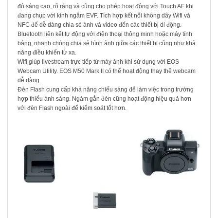
độ sáng cao, rõ ràng và cũng cho phép hoạt động với Touch AF khi
đang chụp với kính ngắm EVF. Tích hợp kết nối không dây Wifi và
NFC để dễ dàng chia sẻ ảnh và video đến các thiết bị di động.
Bluetooth liên kết tự động với điện thoại thông minh hoặc máy tính
bảng, nhanh chóng chia sẻ hình ảnh giữa các thiết bị cũng như khả
năng điều khiển từ xa.
Wifi giúp livestream trực tiếp từ máy ảnh khi sử dụng với EOS
Webcam Utility. EOS M50 Mark II có thể hoạt động thay thế webcam
dễ dàng.
Đèn Flash cung cấp khả năng chiếu sáng để làm việc trong trường
hợp thiếu ánh sáng. Ngàm gắn đèn cũng hoạt động hiệu quả hơn
với đèn Flash ngoài để kiểm soát tốt hơn.