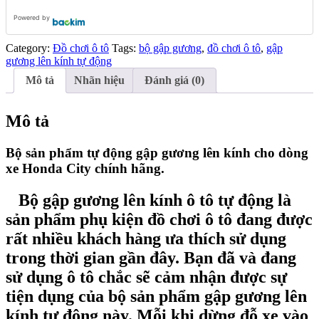
Powered by
Category:
Đồ chơi ô tô
Tags:
bộ gập gương
,
đồ chơi ô tô
,
gập
gương lên kính tự động
Mô tả
Nhãn hiệu
Đánh giá (0)
Mô tả
Bộ sản phẩm tự động gập gương lên kính cho dòng
xe Honda City chính hãng.
Bộ gập gương lên kính ô tô tự động là
sản phẩm phụ kiện đồ chơi ô tô đang được
rất nhiều khách hàng ưa thích sử dụng
trong thời gian gần đây. Bạn đã và đang
sử dụng ô tô chắc sẽ cảm nhận được sự
tiện dụng của bộ sản phẩm gập gương lên
kính tự động này. Mỗi khi dừng đỗ xe vào