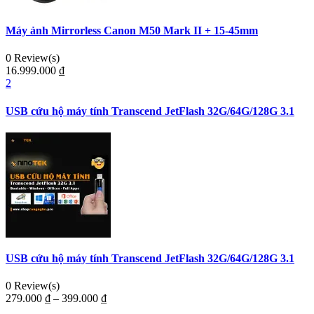
Máy ảnh Mirrorless Canon M50 Mark II + 15-45mm
0 Review(s)
16.999.000
₫
2
USB cứu hộ máy tính Transcend JetFlash 32G/64G/128G 3.1
USB cứu hộ máy tính Transcend JetFlash 32G/64G/128G 3.1
0 Review(s)
279.000
₫
–
399.000
₫