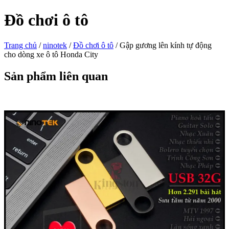
Đồ chơi ô tô
Trang chủ
/
ninotek
/
Đồ chơi ô tô
/ Gập gương lên kính tự động
cho dòng xe ô tô Honda City
Sản phẩm liên quan