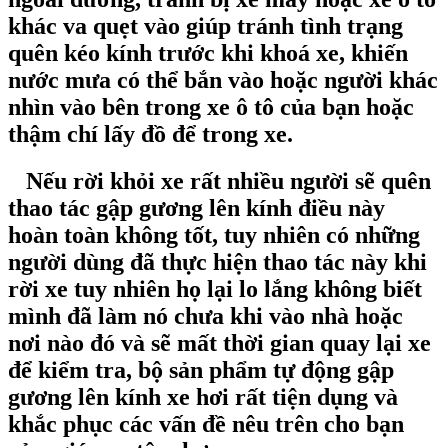
khác va quẹt vào giúp tránh tình trạng
quên kéo kính trước khi khoá xe, khiến
nước mưa có thể bắn vào hoặc người khác
nhìn vào bên trong xe ô tô của bạn hoặc
thậm chí lấy đồ để trong xe.
Nếu rời khỏi xe rất nhiều người sẽ quên
thao tác gập gương lên kính điều này
hoàn toàn không tốt, tuy nhiên có những
người dùng đã thực hiện thao tác này khi
rời xe tuy nhiên họ lại lo lắng không biết
mình đã làm nó chưa khi vào nhà hoặc
nơi nào đó và sẽ mất thời gian quay lại xe
để kiểm tra, bộ sản phẩm tự động gập
gương lên kính xe hơi rất tiện dụng và
khắc phục các vấn đề nêu trên cho bạn