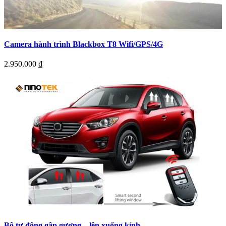
Camera hành trình Blackbox T8 Wifi/GPS/4G
2.950.000
₫
Bộ tự động gập gương – lên xuống kính