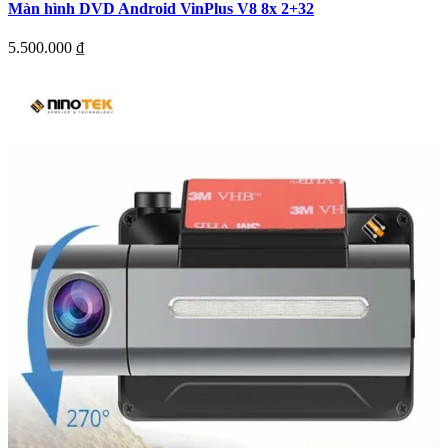
Màn hình DVD Android VinPlus V8 8x 2+32
5.500.000
₫