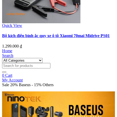
Quick View
Bộ kích điện bình ắc quy xe ô tô Xiaomi 70mai Midrive PS01
1.299.000
₫
Home
Search
0
Cart
My Account
Sale 20% Baseus - 15% Others