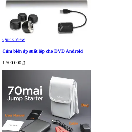
Quick View
Cảm biến áp suất lốp cho DVD Android
1.500.000
₫