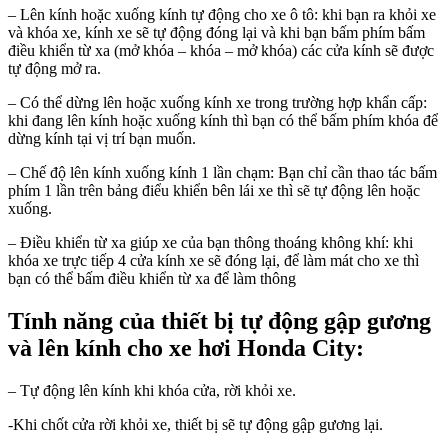
– Lên kính hoặc xuống kính tự động cho xe ô tô: khi bạn ra khỏi xe
và khóa xe, kính xe sẽ tự động đóng lại và khi bạn bấm phím bấm
điều khiển từ xa (mở khóa – khóa – mở khóa) các cửa kính sẽ được
tự động mở ra.
– Có thể dừng lên hoặc xuống kính xe trong trường hợp khẩn cấp:
khi đang lên kính hoặc xuống kính thì bạn có thể bấm phím khóa để
dừng kính tại vị trí bạn muốn.
– Chế độ lên kính xuống kính 1 lần chạm: Bạn chỉ cần thao tác bấm
phím 1 lần trên bảng điểu khiển bên lái xe thì sẽ tự động lên hoặc
xuống.
– Điều khiển từ xa giúp xe của bạn thông thoáng không khí: khi
khóa xe trực tiếp 4 cửa kính xe sẽ đóng lại, để làm mát cho xe thì
bạn có thể bấm điều khiển từ xa để làm thông
Tính năng của thiết bị tự động gập gương
và lên kính cho xe hơi Honda City:
– Tự động lên kính khi khóa cửa, rời khỏi xe.
-Khi chốt cửa rời khỏi xe, thiết bị sẽ tự động gập gương lại.