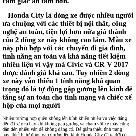
cảm giác an tâm hơn.
Honda City là dòng xe được nhiều người
ưa chuộng với các thiết bị nội thất, công
nghệ an toàn, tiện lợi hơn nữa giá thành
của 2 dòng xe này không cao lắm. Mẫu xe
này phù hợp với các chuyến đi gia đình,
tính năng an toàn và khả năng tiết kiệm
nhiên liệu vì vậy mà Civic và CR-V 2017
được đánh giá khá cao. Tuy nhiên 2 dòng
xe này vẫn thiếu 1 tính năng khá quan
trọng đó là tự động gập gương lên kính để
tăng sự an toàn cho tính mạng và chiếc xế
hộp của mọi người
Nhiều trường hợp quên không lên kính khiến nhiều vụ việc đáng
tiếc đã xảy ra hay khi không gập gương va chạm với xe máy cũng
dẫn đến nhiều vấn đề không đáng có. Để giảm thiểu tình trạng
này, thiết bị tự động gập gương lên kính Honda City đã ra đời có