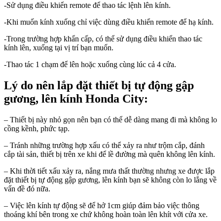
-Sử dụng điều khiển remote để thao tác lệnh lên kính.
-Khi muốn kính xuống chỉ việc dùng điều khiển remote để hạ kính.
-Trong trường hợp khẩn cấp, có thể sử dụng điều khiển thao tác
kính lên, xuống tại vị trí bạn muốn.
-Thao tác 1 chạm để lên hoặc xuống cùng lúc cả 4 cửa.
Lý do nên lắp đặt thiết bị tự động gập
gương, lên kính Honda City:
– Thiết bị này nhỏ gọn nên bạn có thể dễ dàng mang đi mà không lo
cồng kềnh, phức tạp.
– Tránh những trường hợp xấu có thể xảy ra như trộm cắp, đánh
cắp tài sản, thiết bị trên xe khi để lề đường mà quên không lên kính.
– Khi thời tiết xấu xảy ra, nắng mưa thất thường nhưng xe được lắp
đặt thiết bị tự động gập gương, lên kính bạn sẽ không còn lo lắng về
vấn đề đó nữa.
– Việc lên kính tự động sẽ để hở 1cm giúp đảm bảo việc thông
thoáng khí bên trong xe chứ không hoàn toàn lên khít với cửa xe.