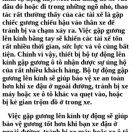
đâu đó hoặc đi trong những ngõ nhỏ, thao
tác rất thường thấy của các tài xế là gập
chiếc gương chiếu hậu vào thân xe để
tránh bị va chạm xảy ra. Việc gập gương
lên kính bằng tay sẽ khiến các tài xế tốn
rất nhiều thời gian, sức lực và vô cùng bất
tiện. Chính vì vậy, thiết bị bộ tự động lên
kính gập gương ô tô nhận được sự ủng hộ
của rất nhiều khách hàng. Bộ tự động gập
gương lên kính sẽ giúp bảo vệ xe an toàn
hơn khi xe đậu ở ngoài đường, tránh bị xe
máy hoặc xe ô tô khác va quẹt vào, hoặc
bị kẻ gian trộm đồ ở trong xe.
Việc gập gương lên kính tự động sẽ giúp
bảo vệ gương tốt hơn khi bạn xe đậu ở
ngoài đường, tránh bị xe máy hoặc xe ô tô