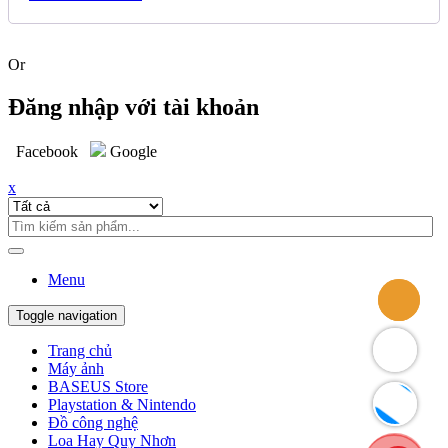
Or
Đăng nhập với tài khoản
Facebook
Google
x
Menu
Toggle navigation
Trang chủ
Máy ảnh
BASEUS Store
Playstation & Nintendo
Đồ công nghệ
Loa Hay Quy Nhơn