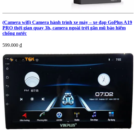
(Camera wifi) Camera hành trình xe máy – xe đạp GoPlus A19
PRO thời gian quay 3h, camera ngoài trời gắn mũ bảo hiểm
chống nước
599.000
₫