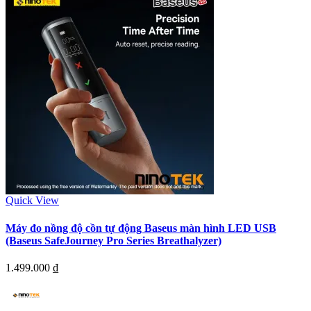
Quick View
Máy đo nồng độ cồn tự động Baseus màn hình LED USB
(Baseus SafeJourney Pro Series Breathalyzer)
1.499.000
₫