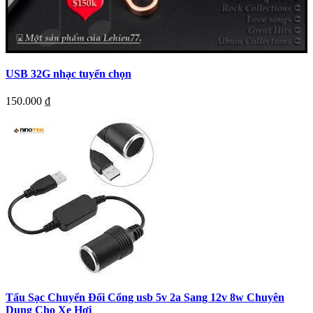
USB 32G nhạc tuyển chọn
150.000
₫
Tẩu Sạc Chuyển Đổi Cổng usb 5v 2a Sang 12v 8w Chuyên
Dụng Cho Xe Hơi