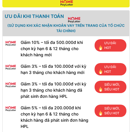
lượng
ƯU ĐÃI KHI THANH TOÁN
(SỬ DỤNG KHI XÁC NHẬN KHOẢN VAY TRÊN TRANG CỦA TỔ CHỨC
TÀI CHÍNH)
Giảm 10% – tối đa 500.000đ khi
ƯU ĐÃI
HOT
chọn kỳ hạn 6 & 12 tháng cho
khách hàng mới
Giảm 3% – tối đa 100.000đ với kỳ
ƯU ĐÃI
HOT
hạn 3 tháng cho khách hàng mới
Giảm 3% – tối đa 100.000đ với kỳ
SIÊU MỚI,
SIÊU HOT
hạn 3 tháng cho khách hàng đã
phát sinh đơn hàng HPL
Giảm 5% – tối đa 200.000đ khi
SIÊU MỚI,
SIÊU HOT
chọn kỳ hạn 6 & 12 tháng cho
khách hàng đã phát sinh đơn hàng
HPL