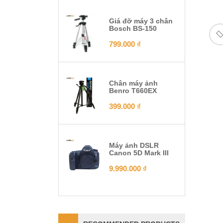
Giá đỡ máy 3 chân
Bosch BS-150
799.000
₫
Chân máy ảnh
Benro T660EX
399.000
₫
Máy ảnh DSLR
Canon 5D Mark III
9.990.000
₫