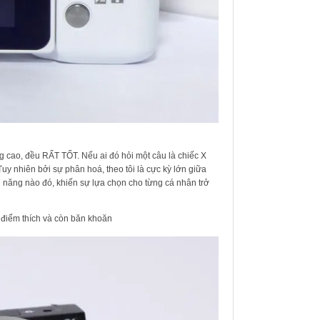
g cao, đều RẤT TỐT. Nếu ai đó hỏi một câu là chiếc X
 Tuy nhiên bởi sự phân hoá, theo tôi là cực kỳ lớn giữa
h năng nào đó, khiến sự lựa chọn cho từng cá nhân trở
g điểm thích và còn băn khoăn