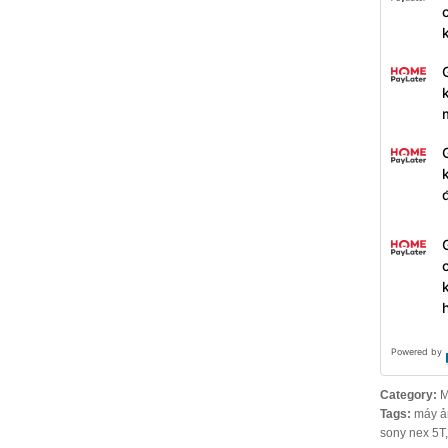
Powered by
Category:
M
Tags:
máy ản
sony nex 5T