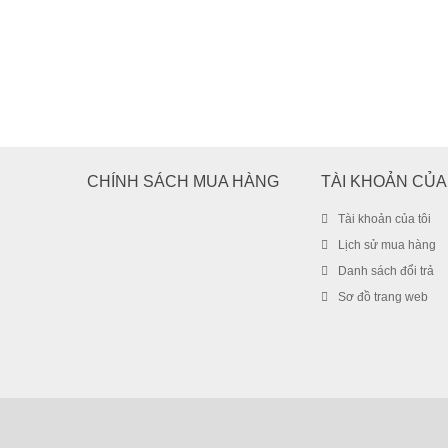
CHÍNH SÁCH MUA HÀNG
TÀI KHOẢN CỦA
Tài khoản của tôi
Lịch sử mua hàng
Danh sách đổi trả
Sơ đồ trang web