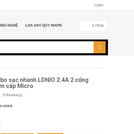
Login
ÔNG NGHỆ
LOA HAY QUY NHƠN
0
ITEM
bo sạc nhanh LDNIO 2.4A 2 cổng
m cáp Micro
0
Review(s)
In stock
₫