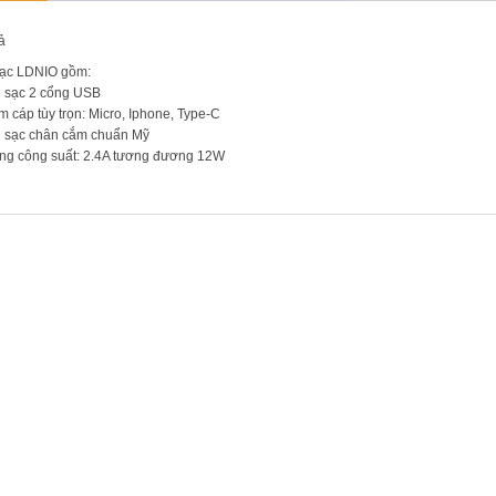
ả
sạc LDNIO gồm:
 sạc 2 cổng USB
m cáp tùy trọn: Micro, Iphone, Type-C
 sạc chân cắm chuẩn Mỹ
ng công suất: 2.4A tương đương 12W
PHẨM LIÊN QUAN
 Dự Phòng Sạc Nhanh Baseus Qpow Pro Digital Display Fast Cha
689.000
₫
SALE!