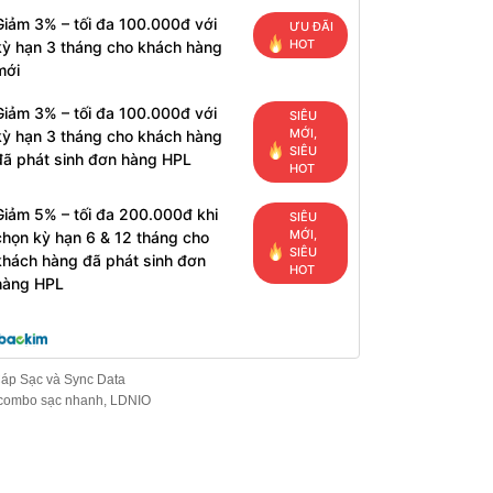
Giảm 3% – tối đa 100.000đ với
ƯU ĐÃI
HOT
kỳ hạn 3 tháng cho khách hàng
mới
Giảm 3% – tối đa 100.000đ với
SIÊU
MỚI,
kỳ hạn 3 tháng cho khách hàng
SIÊU
đã phát sinh đơn hàng HPL
HOT
Giảm 5% – tối đa 200.000đ khi
SIÊU
MỚI,
chọn kỳ hạn 6 & 12 tháng cho
SIÊU
khách hàng đã phát sinh đơn
HOT
hàng HPL
áp Sạc và Sync Data
combo sạc nhanh
,
LDNIO